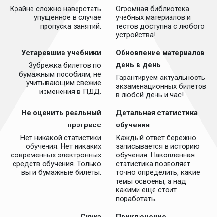
Крайне сложно наверстать
Огромная библиотека
упущенное в случае
учебных материалов и
пропуска занятий.
тестов доступна с любого
устройства!
Устаревшие учебники
Обновление материалов
день в день
Зубрежка билетов по
бумажным пособиям, не
Гарантируем актуальность
учитывающим свежие
экзаменационных билетов
изменения в ПДД.
в любой день и час!
Не оценить реальный
Детальная статистика
прогресс
обучения
Нет никакой статистики
Каждый ответ бережно
обучения. Нет никаких
записывается в историю
современных электронных
обучения. Накопленная
средств обучения. Только
статистика позволяет
вы и бумажные билеты.
точно определить, какие
темы освоены, а над
какими еще стоит
поработать.
Скука
Приключение