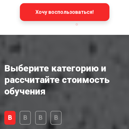
Хочу воспользоваться!
Выберите категорию и
рассчитайте стоимость
обучения
В
В
В
В