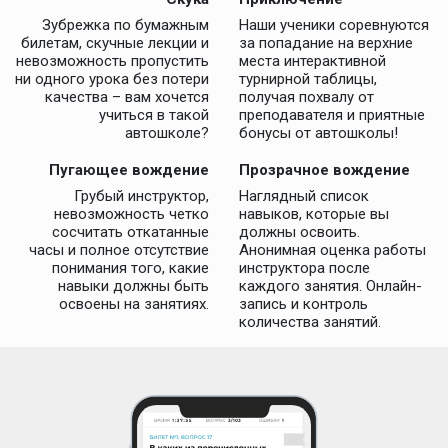
Зубрежка по бумажным
Наши ученики соревнуются
билетам, скучные лекции и
за попадание на верхние
невозможность пропустить
места интерактивной
ни одного урока без потери
турнирной таблицы,
качества – вам хочется
получая похвалу от
учиться в такой
преподавателя и приятные
автошколе?
бонусы от автошколы!
Пугающее вождение
Прозрачное вождение
Грубый инструктор,
Наглядный список
невозможность четко
навыков, которые вы
сосчитать откатанные
должны освоить.
часы и полное отсутствие
Анонимная оценка работы
понимания того, какие
инструктора после
навыки должны быть
каждого занятия. Онлайн-
освоены на занятиях.
запись и контроль
количества занятий.