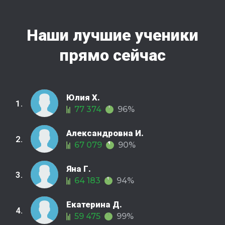
Наши лучшие ученики
прямо сейчас
Юлия Х.
1.
77 374
96%
Александровна И.
2.
67 079
90%
Яна Г.
3.
64 183
94%
Екатерина Д.
4.
59 475
99%