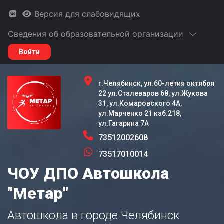
Версия для слабовидящих
Сведения об образовательной организации
Войти
г.Челябинск, ул.60-летия октября
22 ул.Сталеваров 68, ул.Жукова
31, ул.Комаровского 4А,
ул.Марченко 21 каб.218,
ул.Гагарина 7А
73512002608
73517010014
ЧОУ ДПО Автошкола
"Метар"
Автошкола в городе Челябинск